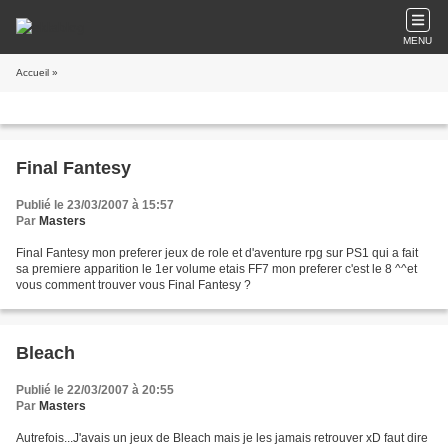
MENU
Accueil
»
Final Fantesy
Publié le 23/03/2007 à 15:57
Par
Masters
Final Fantesy mon preferer jeux de role et d'aventure rpg sur PS1 qui a fait
sa premiere apparition le 1er volume etais FF7 mon preferer c'est le 8 ^^et
vous comment trouver vous Final Fantesy ?
Bleach
Publié le 22/03/2007 à 20:55
Par
Masters
Autrefois...J'avais un jeux de Bleach mais je les jamais retrouver xD faut dire